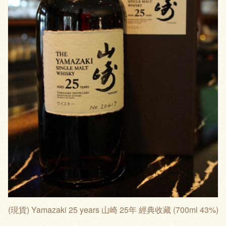
(現貨) Yamazaki 25 years 山崎 25年 經典收藏 (700ml 43%)