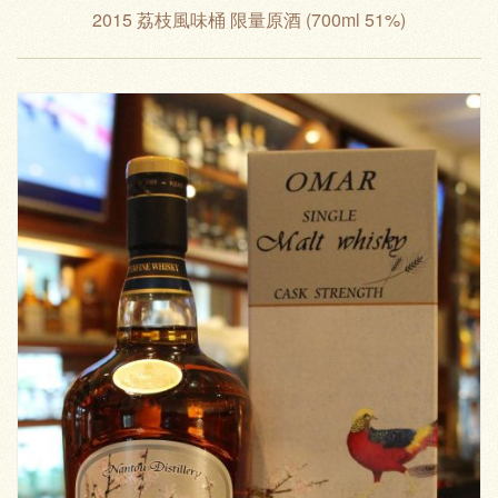
2015 荔枝風味桶 限量原酒 (700ml 51%)