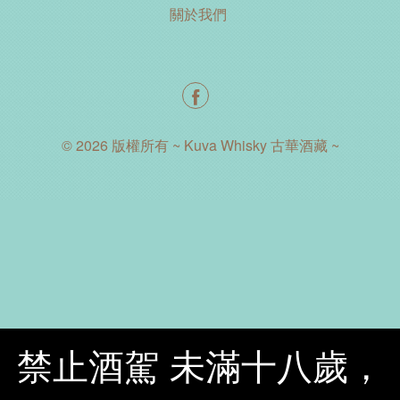
關於我們
© 2026 版權所有 ~ Kuva Whisky 古華酒藏 ~
禁止酒駕 未滿十八歲，