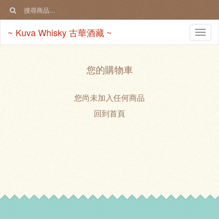
~ Kuva Whisky 古華酒藏 ~
Togg
navi
您的購物車
您尚未加入任何商品
回到首頁