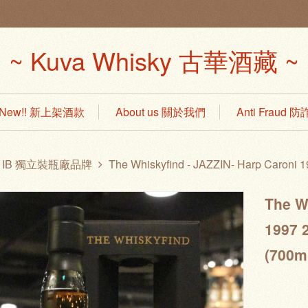
~ Kuva Whisky 古華酒藏 ~
s New!! 新上架酒款
About us 關於我們
Anti Fraud
IB 獨立裝瓶廠品牌
The Whiskyfind - JAZZIN- Harp Caro
The W
1997
(700m