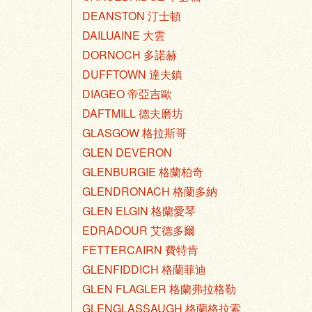
DEANSTON 汀士頓
DAILUAINE 大雲
DORNOCH 多諾赫
DUFFTOWN 達夫鎮
DIAGEO 帝亞吉歐
DAFTMILL 德夫磨坊
GLASGOW 格拉斯哥
GLEN DEVERON
GLENBURGIE 格蘭柏奇
GLENDRONACH 格蘭多納
GLEN ELGIN 格蘭愛琴
EDRADOUR 艾德多爾
FETTERCAIRN 費特肯
GLENFIDDICH 格蘭菲迪
GLEN FLAGLER 格蘭弗拉格勒
GLENGLASSAUGH 格蘭格拉索