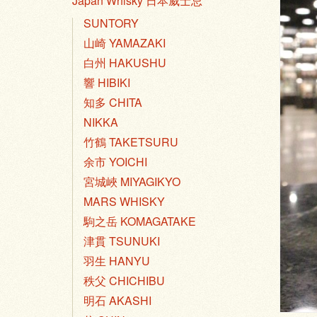
Japan Whisky 日本威士忌
SUNTORY
山崎 YAMAZAKI
白州 HAKUSHU
響 HIBIKI
知多 CHITA
NIKKA
竹鶴 TAKETSURU
余市 YOICHI
宮城峽 MIYAGIKYO
MARS WHISKY
駒之岳 KOMAGATAKE
津貫 TSUNUKI
羽生 HANYU
秩父 CHICHIBU
明石 AKASHI