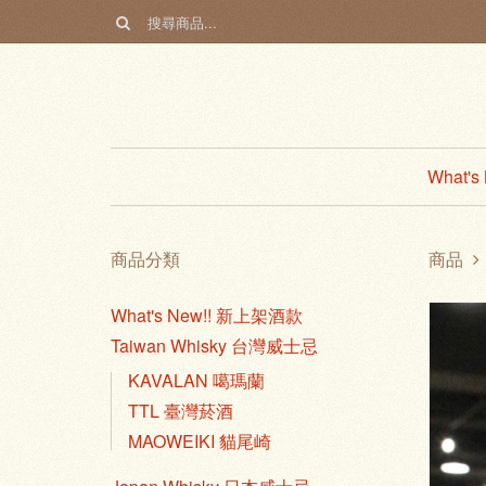
What'
商品分類
商品
What's New!! 新上架酒款
Taiwan Whisky 台灣威士忌
KAVALAN 噶瑪蘭
TTL 臺灣菸酒
MAOWEIKI 貓尾崎