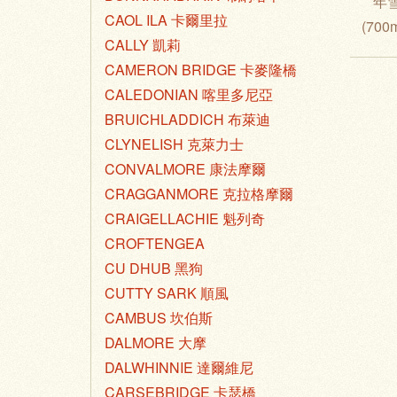
年
CAOL ILA 卡爾里拉
(700
CALLY 凱莉
CAMERON BRIDGE 卡麥隆橋
CALEDONIAN 喀里多尼亞
BRUICHLADDICH 布萊迪
CLYNELISH 克萊力士
CONVALMORE 康法摩爾
CRAGGANMORE 克拉格摩爾
CRAIGELLACHIE 魁列奇
CROFTENGEA
CU DHUB 黑狗
CUTTY SARK 順風
CAMBUS 坎伯斯
DALMORE 大摩
DALWHINNIE 達爾維尼
CARSEBRIDGE 卡瑟橋