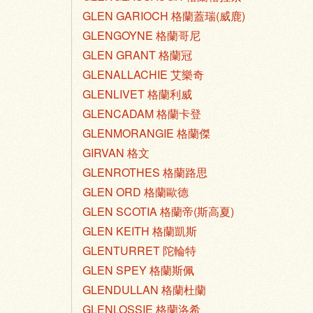
GLEN GARIOCH 格蘭蓋瑞(威鹿)
GLENGOYNE 格蘭哥尼
GLEN GRANT 格蘭冠
GLENALLACHIE 艾樂奇
GLENLIVET 格蘭利威
GLENCADAM 格蘭卡登
GLENMORANGIE 格蘭傑
GIRVAN 格文
GLENROTHES 格蘭路思
GLEN ORD 格蘭歐德
GLEN SCOTIA 格蘭帝(斯高夏)
GLEN KEITH 格蘭凱斯
GLENTURRET 陀輪特
GLEN SPEY 格蘭斯佩
GLENDULLAN 格蘭杜蘭
GLENLOSSIE 格蘭洛希