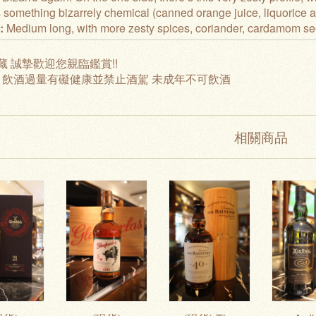
s something bizarrely chemical (canned orange juice, liquorice al
h:
Medium long, with more zesty spices, coriander, cardamom s
藏 誠摯歡迎您親臨鑑賞!!
: 飲酒過量有礙健康並禁止酒駕 未成年不可飲酒
相關商品