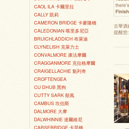
there’
CAOL ILA 卡爾里拉
Finis
CALLY 凱莉
CAMERON BRIDGE 卡麥隆橋
古華酒
CALEDONIAN 喀里多尼亞
提醒您
BRUICHLADDICH 布萊迪
CLYNELISH 克萊力士
CONVALMORE 康法摩爾
CRAGGANMORE 克拉格摩爾
CRAIGELLACHIE 魁列奇
CROFTENGEA
CU DHUB 黑狗
CUTTY SARK 順風
CAMBUS 坎伯斯
DALMORE 大摩
DALWHINNIE 達爾維尼
CARSEBRIDGE 卡瑟橋