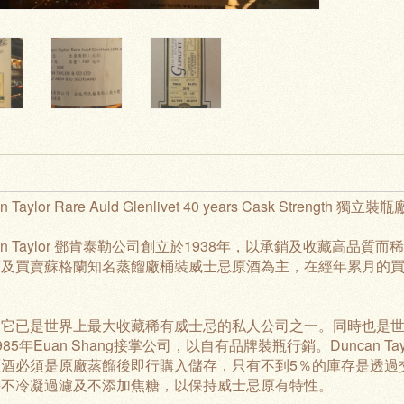
n Taylor Rare Auld Glenlivet 40 years Cask Strength
can Taylor 鄧肯泰勒公司創立於1938年，以承銷及收藏高
銷及買賣蘇格蘭知名蒸餾廠桶裝威士忌原酒為主，在經年累月的
，它已是世界上最大收藏稀有威士忌的私人公司之一。同時也是
85年Euan Shang接掌公司，以自有品牌裝瓶行銷。Duncan Tay
原酒必須是原廠蒸餾後即行購入儲存，只有不到5％的庫存是透過
持不冷凝過濾及不添加焦糖，以保持威士忌原有特性。