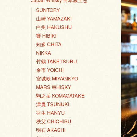
Japan Whisky 日本威士忌
SUNTORY
山崎 YAMAZAKI
白州 HAKUSHU
響 HIBIKI
知多 CHITA
NIKKA
竹鶴 TAKETSURU
余市 YOICHI
宮城峽 MIYAGIKYO
MARS WHISKY
駒之岳 KOMAGATAKE
津貫 TSUNUKI
羽生 HANYU
秩父 CHICHIBU
明石 AKASHI