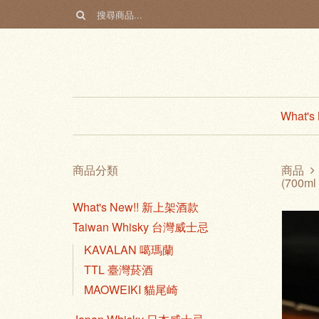
What'
商品分類
商品
(700ml
What's New!! 新上架酒款
Taiwan Whisky 台灣威士忌
KAVALAN 噶瑪蘭
TTL 臺灣菸酒
MAOWEIKI 貓尾崎