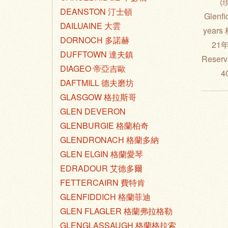
(
DEANSTON 汀士頓
Glenfi
DAILUAINE 大雲
year
DORNOCH 多諾赫
21年
DUFFTOWN 達夫鎮
Reserv
DIAGEO 帝亞吉歐
4
DAFTMILL 德夫磨坊
GLASGOW 格拉斯哥
GLEN DEVERON
GLENBURGIE 格蘭柏奇
GLENDRONACH 格蘭多納
GLEN ELGIN 格蘭愛琴
EDRADOUR 艾德多爾
FETTERCAIRN 費特肯
GLENFIDDICH 格蘭菲迪
GLEN FLAGLER 格蘭弗拉格勒
GLENGLASSAUGH 格蘭格拉索