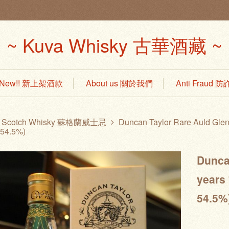
~ Kuva Whisky 古華酒藏 ~
s New!! 新上架酒款
About us 關於我們
Anti Fraud
Scotch Whisky 蘇格蘭威士忌
Duncan Taylor Rare Auld 
 54.5%)
Dunca
year
54.5%