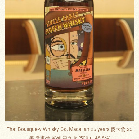
That Boutique-y Whisky Co. Macallan 25 years 麥卡倫 25
年 漫畫標 單桶 第五版 (500ml 48.8%)