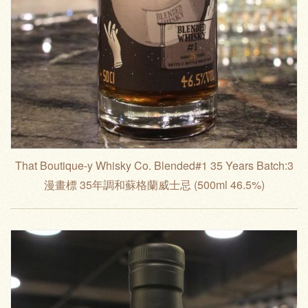
That Boutique-y Whisky Co. Blended#1 35 Years Batch:3
漫畫標 35年調和蘇格蘭威士忌 (500ml 46.5%)