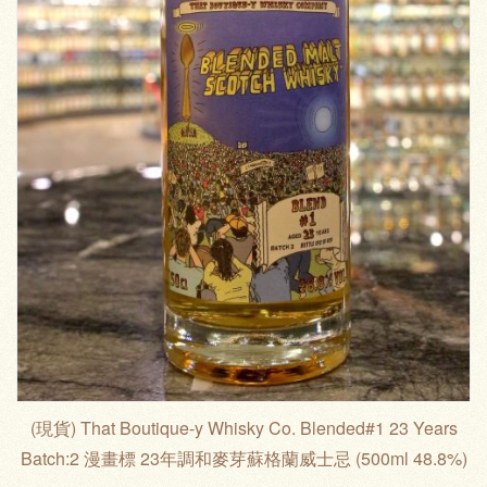
(現貨) That Boutique-y Whisky Co. Blended#1 23 Years
Batch:2 漫畫標 23年調和麥芽蘇格蘭威士忌 (500ml 48.8%)