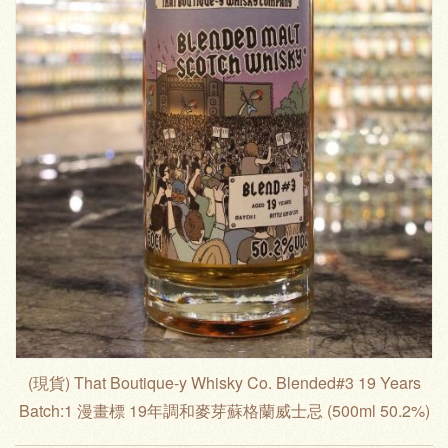
(現貨) That Boutique-y Whisky Co. Blended#3 19 Years
Batch:1 漫畫標 19年調和麥芽蘇格蘭威士忌 (500ml 50.2%)