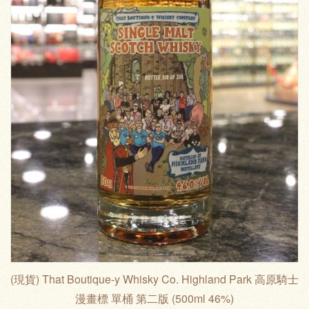
(現貨) That Boutique-y Whisky Co. Highland Park 高原騎士
漫畫標 單桶 第二版 (500ml 46%)