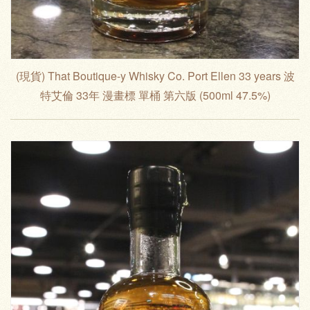
(現貨) That Boutique-y Whisky Co. Port Ellen 33 years 波
特艾倫 33年 漫畫標 單桶 第六版 (500ml 47.5%)