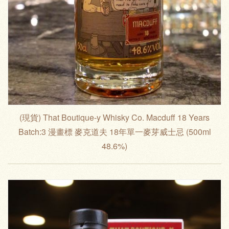
(現貨) That Boutique-y Whisky Co. Macduff 18 Years
Batch:3 漫畫標 麥克道夫 18年單一麥芽威士忌 (500ml
48.6%)