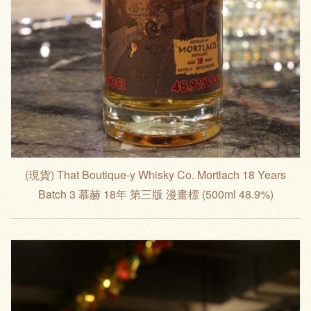
(現貨) That Boutique-y Whisky Co. Mortlach 18 Years
Batch 3 慕赫 18年 第三版 漫畫標 (500ml 48.9%)