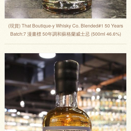
(現貨) That Boutique-y Whisky Co. Blended#1 50 Years
Batch:7 漫畫標 50年調和蘇格蘭威士忌 (500ml 46.6%)