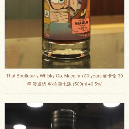
That Boutique-y Whisky Co. Macallan 30 years 麥卡倫 30
年 漫畫標 單桶 第七版 (500ml 46.5%)