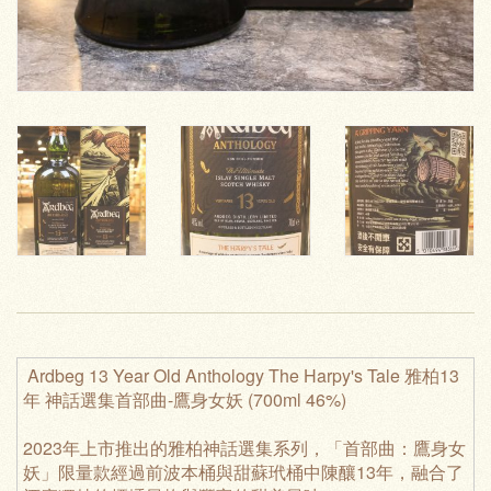
Ardbeg 13 Year Old Anthology The Harpy's Tale 雅柏13
年 神話選集首部曲-鷹身女妖 (700ml 46%)
2023年上市推出的雅柏神話選集系列，「首部曲：鷹身女
妖」限量款經過前波本桶與甜蘇玳桶中陳釀13年，融合了