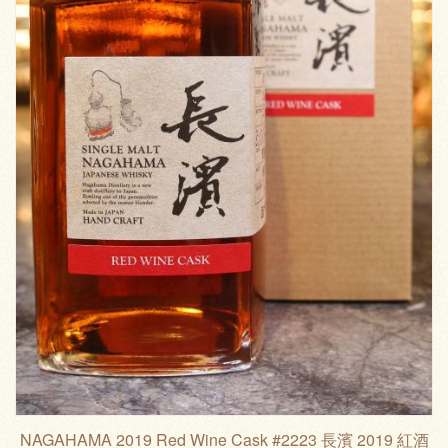
NAGAHAMA 2019 Red Wine Cask #2223 長濱 2019 紅酒