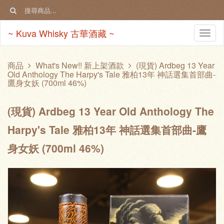
~ Kuva Whisky 古華酒藏 ~
Togg
navi
商品
What's New!! 新上架酒款
(現貨) Ardbeg 13 Year
Old Anthology The Harpy's Tale 雅柏13年 神話選集首部曲-
鷹身女妖 (700ml 46%)
(現貨) Ardbeg 13 Year Old Anthology The
Harpy's Tale 雅柏13年 神話選集首部曲-鷹
身女妖 (700ml 46%)