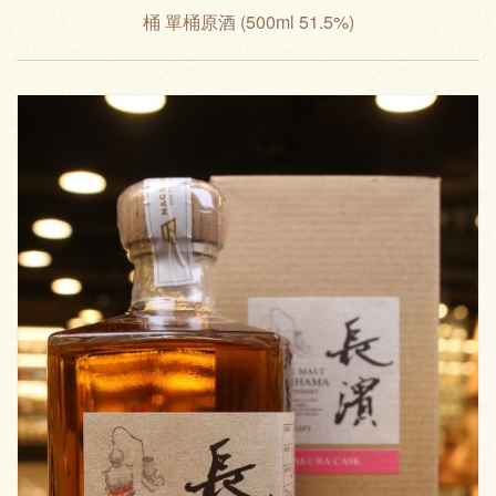
桶 單桶原酒 (500ml 51.5%)