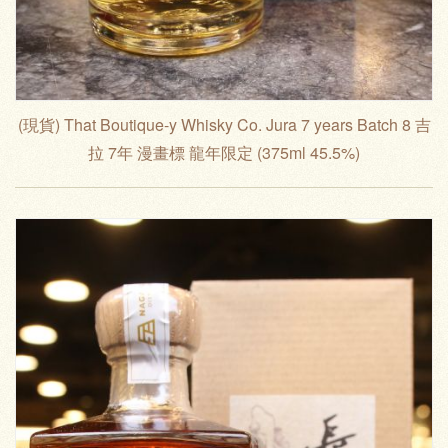
(現貨) That Boutique-y Whisky Co. Jura 7 years Batch 8 吉
拉 7年 漫畫標 龍年限定 (375ml 45.5%)