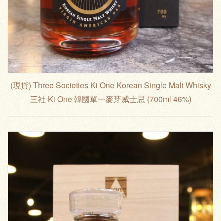
(現貨) Three Societies Ki One Korean Single Malt Whisky
三社 Ki One 韓國單一麥芽威士忌 (700ml 46%)