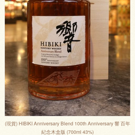
(現貨) HIBIKI Anniversary Blend 100th Anniversary 響 百年
紀念木盒版 (700ml 43%)