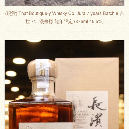
(現貨) That Boutique-y Whisky Co. Jura 7 years Batch 8 吉
拉 7年 漫畫標 龍年限定 (375ml 45.5%)