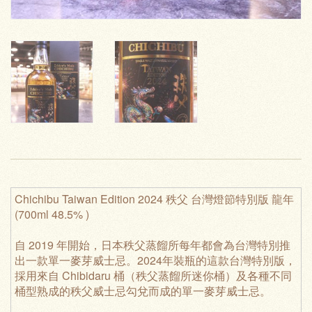
Chichibu Taiwan Edition 2024 秩父 台灣燈節特別版 龍年
(700ml 48.5% )
自 2019 年開始，日本秩父蒸餾所每年都會為台灣特別推
出一款單一麥芽威士忌。2024年裝瓶的這款台灣特別版，
採用來自 Chibidaru 桶（秩父蒸餾所迷你桶）及各種不同
桶型熟成的秩父威士忌勾兌而成的單一麥芽威士忌。