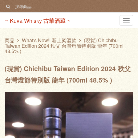
~ Kuva Whisky 古華酒藏 ~
Togg
navi
商品
What's New!! 新上架酒款
(現貨) Chichibu
Taiwan Edition 2024 秩父 台灣燈節特別版 龍年 (700ml
48.5% )
(現貨) Chichibu Taiwan Edition 2024 秩父
台灣燈節特別版 龍年 (700ml 48.5% )