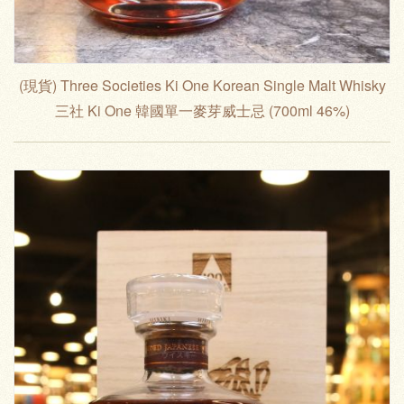
(現貨) Three Societies Ki One Korean Single Malt Whisky
三社 Ki One 韓國單一麥芽威士忌 (700ml 46%)