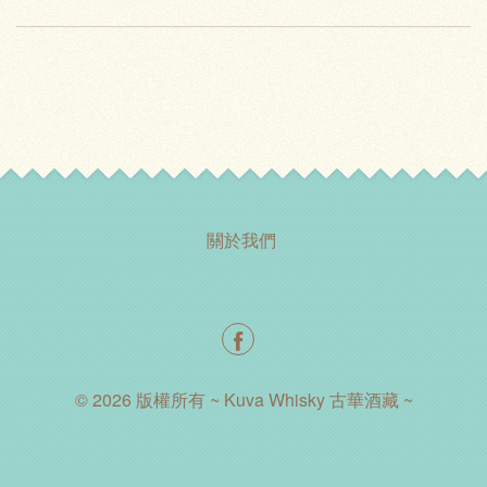
關於我們
© 2026 版權所有 ~ Kuva Whisky 古華酒藏 ~