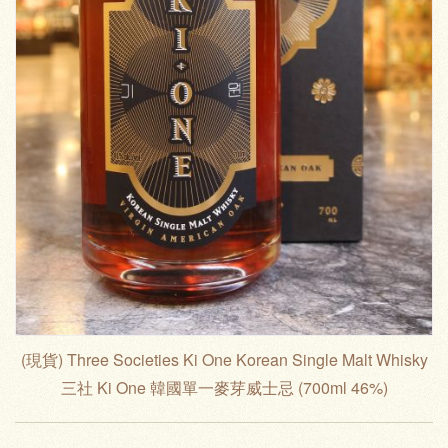
(現貨) Three Societies Ki One Korean Single Malt Whisky
三社 Ki One 韓國單一麥芽威士忌 (700ml 46%)