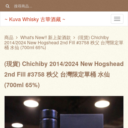
~ Kuva Whisky 古華酒藏 ~
Togg
navi
商品
What's New!! 新上架酒款
(現貨) Chichiby
2014/2024 New Hogshead 2nd Fill #3758 秩父 台灣限定單
桶 水仙 (700ml 65%)
(現貨) Chichiby 2014/2024 New Hogshead
2nd Fill #3758 秩父 台灣限定單桶 水仙
(700ml 65%)