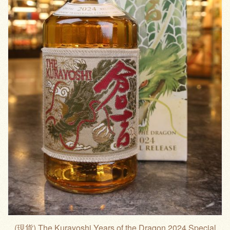
(現貨) The Kurayoshi Years of the Dragon 2024 Special