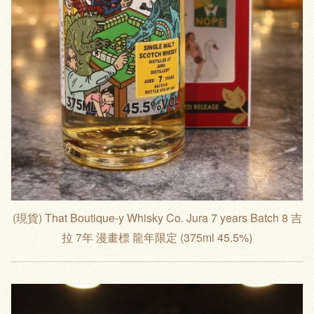
(現貨) That Boutique-y Whisky Co. Jura 7 years Batch 8 吉
拉 7年 漫畫標 龍年限定 (375ml 45.5%)