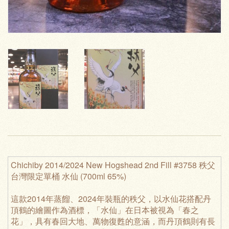
Chichiby 2014/2024 New Hogshead 2nd Fill #3758 秩父
台灣限定單桶 水仙 (700ml 65%)
這款2014年蒸餾、2024年裝瓶的秩父，以水仙花搭配丹
頂鶴的繪圖作為酒標，「水仙」在日本被視為「春之
花」，具有春回大地、萬物復甦的意涵，而丹頂鶴則有長