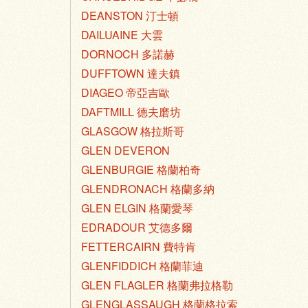
DEANSTON 汀士頓
DAILUAINE 大雲
DORNOCH 多諾赫
DUFFTOWN 達夫鎮
DIAGEO 帝亞吉歐
DAFTMILL 德夫磨坊
GLASGOW 格拉斯哥
GLEN DEVERON
GLENBURGIE 格蘭柏奇
GLENDRONACH 格蘭多納
GLEN ELGIN 格蘭愛琴
EDRADOUR 艾德多爾
FETTERCAIRN 費特肯
GLENFIDDICH 格蘭菲迪
GLEN FLAGLER 格蘭弗拉格勒
GLENGLASSAUGH 格蘭格拉索