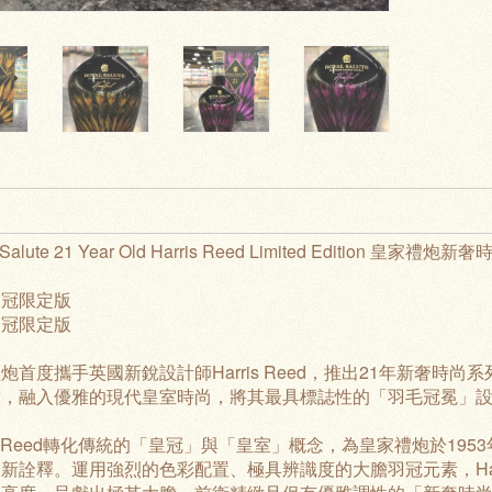
 Salute 21 Year Old Harris Reed Limited Edition 皇家禮
羽冠限定版
羽冠限定版
炮首度攜手英國新銳設計師Harris Reed，推出21年新奢
彙，融入優雅的現代皇室時尚，將其最具標誌性的「
羽毛冠冕
」
ris Reed轉化傳統的「皇冠」與「皇室」概念，為皇家禮炮於1
新詮釋。運用強烈的色彩配置、極具辨識度的大膽羽冠元素，Harr