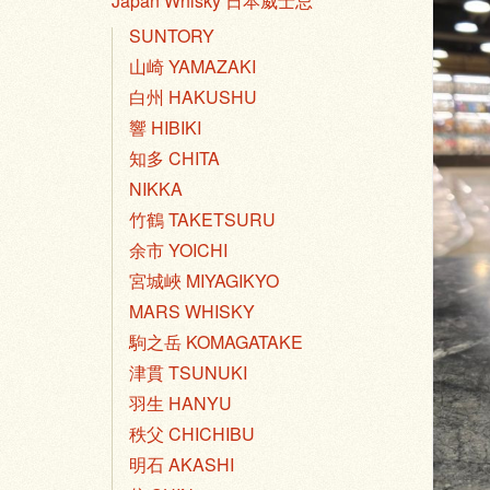
Japan Whisky 日本威士忌
SUNTORY
山崎 YAMAZAKI
白州 HAKUSHU
響 HIBIKI
知多 CHITA
NIKKA
竹鶴 TAKETSURU
余市 YOICHI
宮城峽 MIYAGIKYO
MARS WHISKY
駒之岳 KOMAGATAKE
津貫 TSUNUKI
羽生 HANYU
秩父 CHICHIBU
明石 AKASHI