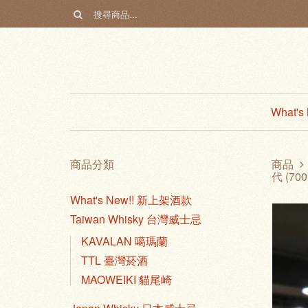
What'
商品分類
商品
代 (700
What's New!! 新上架酒款
Taiwan Whisky 台灣威士忌
KAVALAN 噶瑪蘭
TTL 臺灣菸酒
MAOWEIKI 貓尾崎