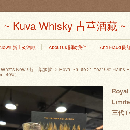
~ Kuva Whisky 古華酒藏 ~
s New!! 新上架酒款
About us 關於我們
Anti Fraud
What's New!! 新上架酒款
Royal Salute 21 Year Old Har
ml 40%)
Royal 
Limi
三代 (7