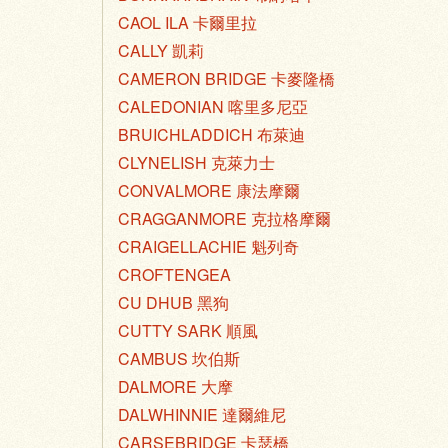
CAOL ILA 卡爾里拉
CALLY 凱莉
CAMERON BRIDGE 卡麥隆橋
CALEDONIAN 喀里多尼亞
BRUICHLADDICH 布萊迪
CLYNELISH 克萊力士
CONVALMORE 康法摩爾
CRAGGANMORE 克拉格摩爾
CRAIGELLACHIE 魁列奇
CROFTENGEA
CU DHUB 黑狗
CUTTY SARK 順風
CAMBUS 坎伯斯
DALMORE 大摩
DALWHINNIE 達爾維尼
CARSEBRIDGE 卡瑟橋