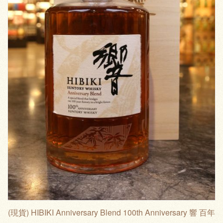
(現貨) HIBIKI Anniversary Blend 100th Anniversary 響 百年