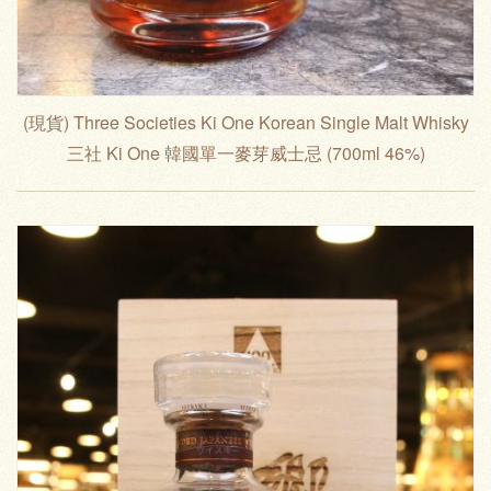
(現貨) Three Societies Ki One Korean Single Malt Whisky
三社 Ki One 韓國單一麥芽威士忌 (700ml 46%)