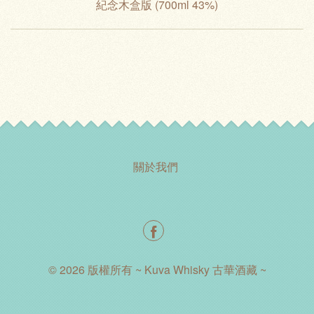
紀念木盒版 (700ml 43%)
關於我們
© 2026 版權所有 ~ Kuva Whisky 古華酒藏 ~