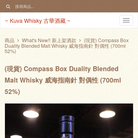
~ Kuva Whisky 古華酒藏 ~
Togg
navi
商品
What's New!! 新上架酒款
(現貨) Compass Box
Duality Blended Malt Whisky 威海指南針 對偶性 (700ml
52%)
(現貨) Compass Box Duality Blended
Malt Whisky 威海指南針 對偶性 (700ml
52%)