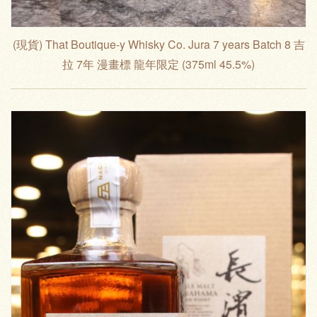
(現貨) That Boutique-y Whisky Co. Jura 7 years Batch 8 吉
拉 7年 漫畫標 龍年限定 (375ml 45.5%)