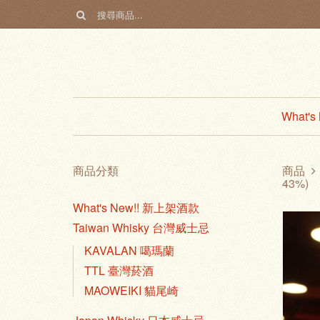
What'
商品分類
商品
43%)
What's New!! 新上架酒款
Taiwan Whisky 台灣威士忌
KAVALAN 噶瑪蘭
TTL 臺灣菸酒
MAOWEIKI 貓尾崎