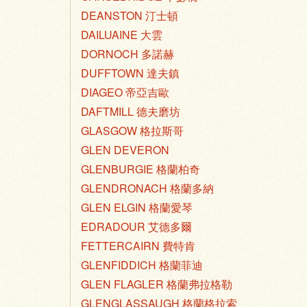
DEANSTON 汀士頓
DAILUAINE 大雲
DORNOCH 多諾赫
DUFFTOWN 達夫鎮
DIAGEO 帝亞吉歐
DAFTMILL 德夫磨坊
GLASGOW 格拉斯哥
GLEN DEVERON
GLENBURGIE 格蘭柏奇
GLENDRONACH 格蘭多納
GLEN ELGIN 格蘭愛琴
EDRADOUR 艾德多爾
FETTERCAIRN 費特肯
GLENFIDDICH 格蘭菲迪
GLEN FLAGLER 格蘭弗拉格勒
GLENGLASSAUGH 格蘭格拉索