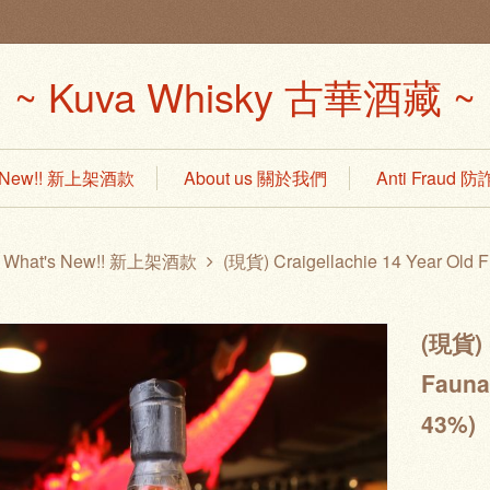
~ Kuva Whisky 古華酒藏 ~
s New!! 新上架酒款
About us 關於我們
Anti Fraud
What's New!! 新上架酒款
(現貨) Craigellachie 14 Year O
(現貨) C
Faun
43%)