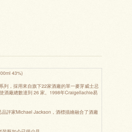
00ml 43%)
 & Fauna系列，採用來自旗下22家酒廠的單一麥芽威士忌
數達到 26 家。1998年Craigellachie易
評家Michael Jackson，酒標描繪融合了酒廠
產的老裝瓶如今已很少見。