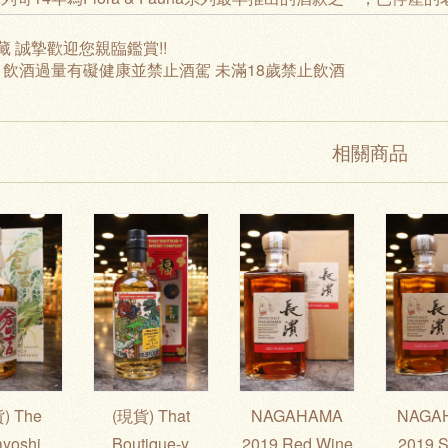
藏 誠摯歡迎您親臨鑑賞!!
: 飲酒過量有礙健康並禁止酒駕 未滿18歲禁止飲酒
相關商品
) The
(現貨) That
NAGAHAMA
NAGA
ayoshi
Boutique-y
2019 Red Wine
2019 S