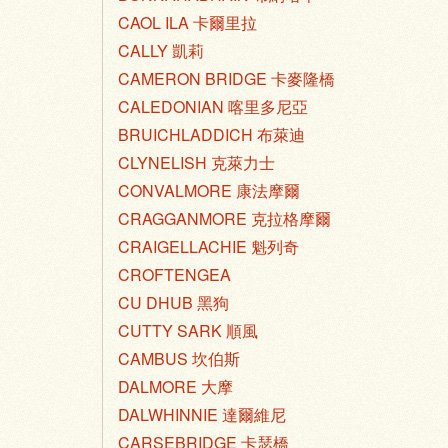
CAOL ILA 卡爾里拉
CALLY 凱莉
CAMERON BRIDGE 卡麥隆橋
CALEDONIAN 喀里多尼亞
BRUICHLADDICH 布萊迪
CLYNELISH 克萊力士
CONVALMORE 康法摩爾
CRAGGANMORE 克拉格摩爾
CRAIGELLACHIE 魁列奇
CROFTENGEA
CU DHUB 黑狗
CUTTY SARK 順風
CAMBUS 坎伯斯
DALMORE 大摩
DALWHINNIE 達爾維尼
CARSEBRIDGE 卡瑟橋