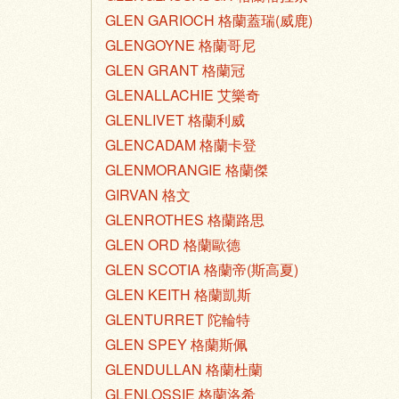
GLEN GARIOCH 格蘭蓋瑞(威鹿)
GLENGOYNE 格蘭哥尼
GLEN GRANT 格蘭冠
GLENALLACHIE 艾樂奇
GLENLIVET 格蘭利威
GLENCADAM 格蘭卡登
GLENMORANGIE 格蘭傑
GIRVAN 格文
GLENROTHES 格蘭路思
GLEN ORD 格蘭歐德
GLEN SCOTIA 格蘭帝(斯高夏)
GLEN KEITH 格蘭凱斯
GLENTURRET 陀輪特
GLEN SPEY 格蘭斯佩
GLENDULLAN 格蘭杜蘭
GLENLOSSIE 格蘭洛希