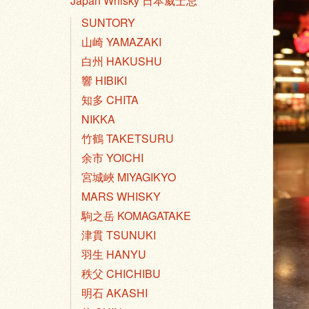
Japan Whisky 日本威士忌
SUNTORY
山崎 YAMAZAKI
白州 HAKUSHU
響 HIBIKI
知多 CHITA
NIKKA
竹鶴 TAKETSURU
余市 YOICHI
宮城峽 MIYAGIKYO
MARS WHISKY
駒之岳 KOMAGATAKE
津貫 TSUNUKI
羽生 HANYU
秩父 CHICHIBU
明石 AKASHI