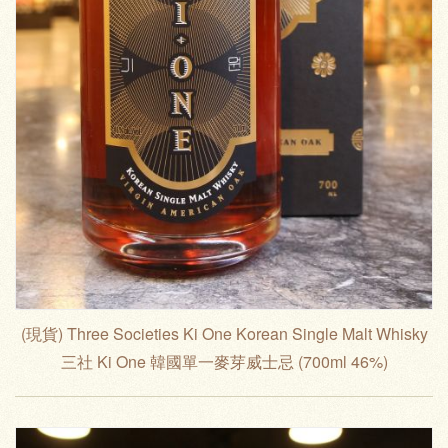
(現貨) Three Societies Ki One Korean Single Malt Whisky
三社 Ki One 韓國單一麥芽威士忌 (700ml 46%)