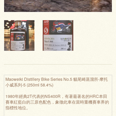
Maoweiki Distillery Bike Series No.5 貓尾崎蒸溜所-摩托
小威系列-5 (250ml 58.4%)
1980年經典2T代表的NS400R，有著最著名的HRC本田
賽車紅藍白的三原色配色，象徵此車在當時重機賽車界的
指標性地位。