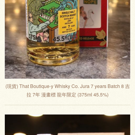
(現貨) That Boutique-y Whisky Co. Jura 7 years Batch 8 吉
拉 7年 漫畫標 龍年限定 (375ml 45.5%)