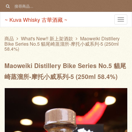
~ Kuva Whisky 古華酒藏 ~
Togg
navi
商品
What's New!! 新上架酒款
Maoweiki Distillery
Bike Series No.5 貓尾崎蒸溜所-摩托小威系列-5 (250ml
58.4%)
Maoweiki Distillery Bike Series No.5 貓尾
崎蒸溜所-摩托小威系列-5 (250ml 58.4%)