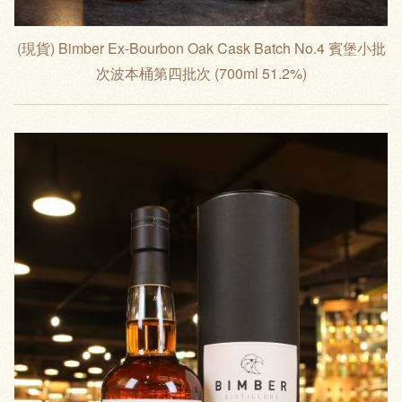
(現貨) Bimber Ex-Bourbon Oak Cask Batch No.4 賓堡小批
次波本桶第四批次 (700ml 51.2%)