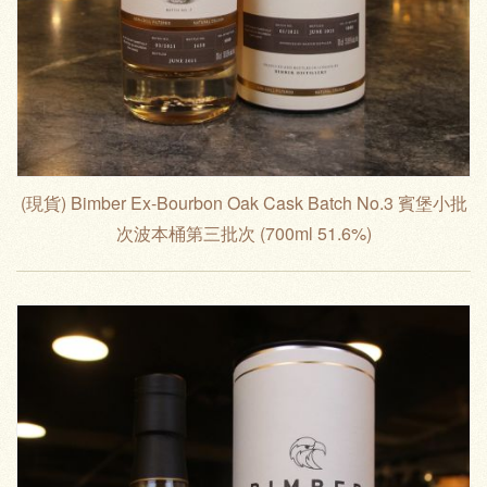
(現貨) Bimber Ex-Bourbon Oak Cask Batch No.3 賓堡小批
次波本桶第三批次 (700ml 51.6%)