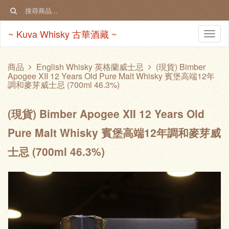
~ Kuva Whisky 古華酒藏 ~
Togg
navi
商品
English Whisky 英格蘭威士忌
(現貨) Bimber
Apogee XII 12 Years Old Pure Malt Whisky 賓堡高端12年
調和麥芽威士忌 (700ml 46.3%)
(現貨) Bimber Apogee XII 12 Years Old
Pure Malt Whisky 賓堡高端12年調和麥芽威
士忌 (700ml 46.3%)