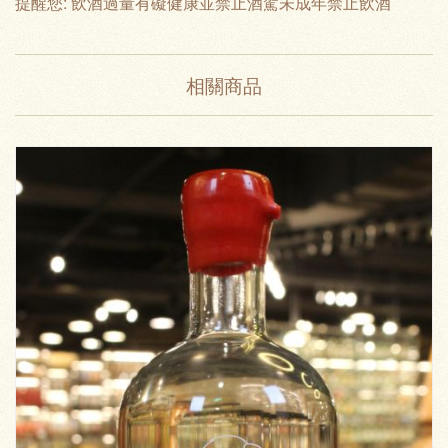
提醒您: 飲酒過量有礙健康並禁止酒駕未成年禁止飲酒
相關商品