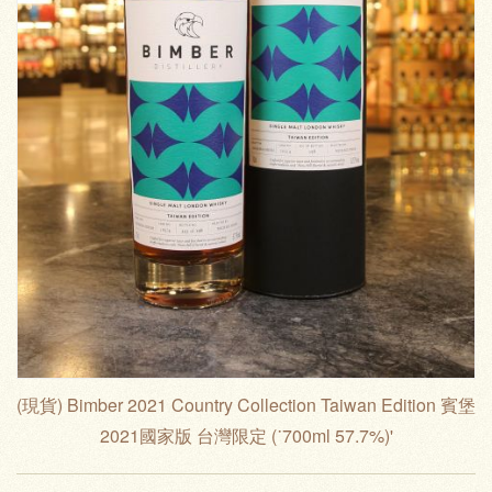
(現貨) Bimber 2021 Country Collection Taiwan Edition 賓堡
2021國家版 台灣限定 (˙700ml 57.7%)'