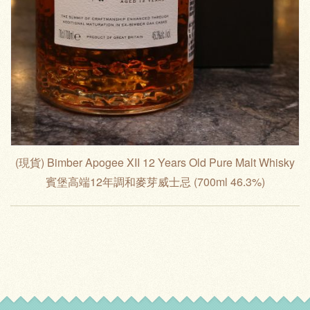
(現貨) Bimber Apogee XII 12 Years Old Pure Malt Whisky
賓堡高端12年調和麥芽威士忌 (700ml 46.3%)