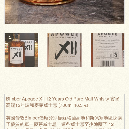
Bimber Apogee XII 12 Years Old Pure Malt Whisky 賓堡
高端12年調和麥芽威士忌 (700ml 46.3%)
英國倫敦Bimber酒廠分別從蘇格蘭高地和斯佩塞地區採購
了優質的單一麥芽威士忌，這些威士忌至少陳釀了 12