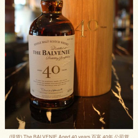
(現貨) The BALVENIE Aged 40 years 百富 40年 公司貨