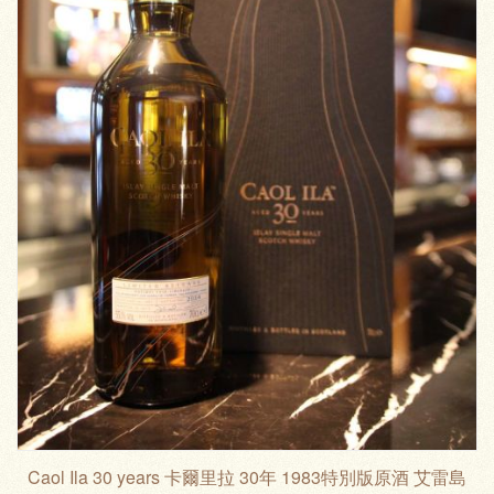
Caol Ila 30 years 卡爾里拉 30年 1983特別版原酒 艾雷島