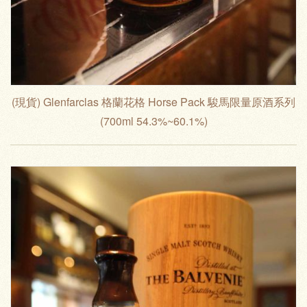
(現貨) Glenfarclas 格蘭花格 Horse Pack 駿馬限量原酒系列
(700ml 54.3%~60.1%)