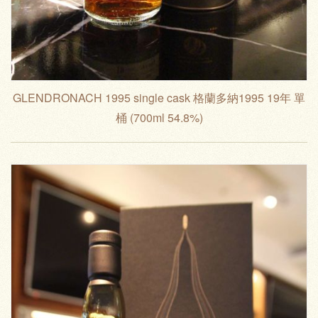
GLENDRONACH 1995 single cask 格蘭多納1995 19年 單
桶 (700ml 54.8%)