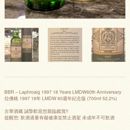
BBR – Laphroaig 1997 18 Years LMDW60th Anniversary
拉佛格 1997 18年 LMDW 60週年紀念版 (700ml 52.2%)
古華酒藏 誠摯歡迎您親臨鑑賞!!
提醒您: 飲酒過量有礙健康並禁止酒駕 未成年不可飲酒