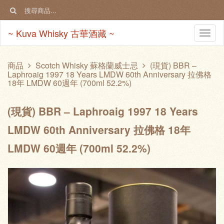
~ Kuva Whisky 古華酒藏 ~
Togg
navi
商品
Scotch Whisky 蘇格蘭威士忌
(現貨) BBR –
Laphroaig 1997 18 Years LMDW 60th Anniversary 拉佛格
18年 LMDW 60週年 (700ml 52.2%)
(現貨) BBR – Laphroaig 1997 18 Years
LMDW 60th Anniversary 拉佛格 18年
LMDW 60週年 (700ml 52.2%)