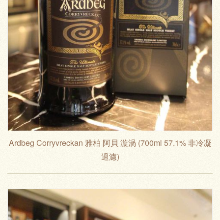
Ardbeg Corryvreckan 雅柏 阿貝 漩渦 (700ml 57.1% 非冷凝
過濾)