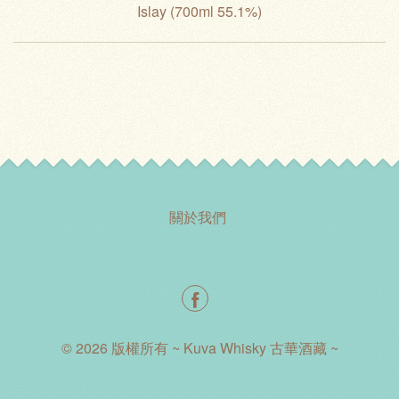
Islay (700ml 55.1%)
關於我們
© 2026 版權所有 ~ Kuva Whisky 古華酒藏 ~