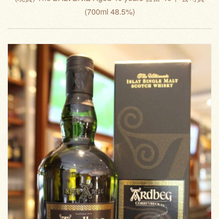
(700ml 48.5%)