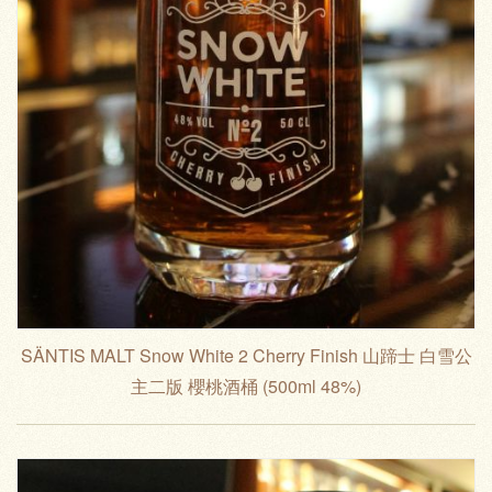
SÄNTIS MALT Snow White 2 Cherry Finish 山蹄士 白雪公
主二版 櫻桃酒桶 (500ml 48%)