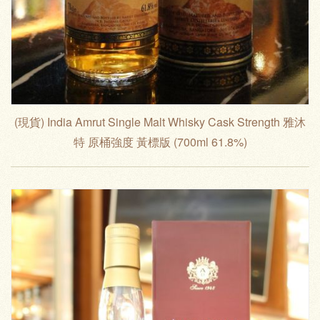
(現貨) India Amrut Single Malt Whisky Cask Strength 雅沐
特 原桶強度 黃標版 (700ml 61.8%)