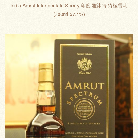
India Amrut Intermediate Sherry 印度 雅沐特 終極雪莉
(700ml 57.1%)