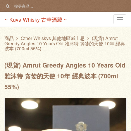
~ Kuva Whisky 古華酒藏 ~
Togg
navi
商品
Other Whiskys 其他地區威士忌
(現貨) Amrut
Greedy Angles 10 Years Old 雅沐特 貪婪的天使 10年 經典
波本 (700ml 55%)
(現貨) Amrut Greedy Angles 10 Years Old
雅沐特 貪婪的天使 10年 經典波本 (700ml
55%)