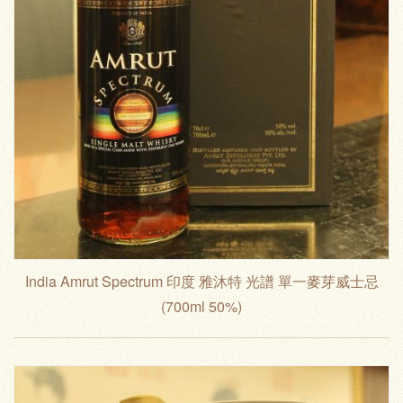
India Amrut Spectrum 印度 雅沐特 光譜 單一麥芽威士忌
(700ml 50%)