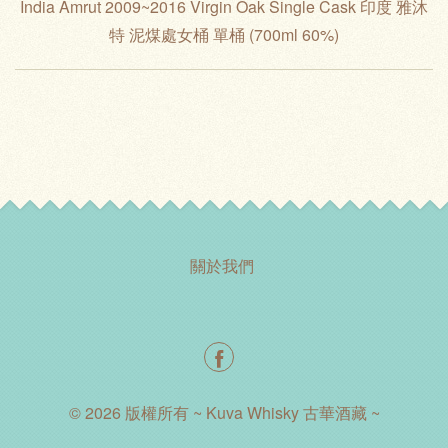
India Amrut 2009~2016 Virgin Oak Single Cask 印度 雅沐
特 泥煤處女桶 單桶 (700ml 60%)
關於我們
© 2026 版權所有 ~ Kuva Whisky 古華酒藏 ~