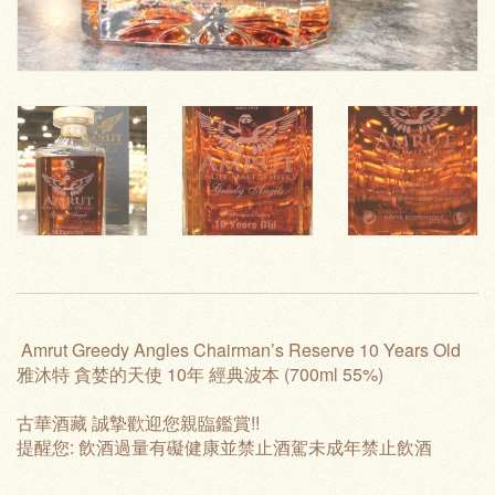
Amrut Greedy Angles Chairman’s Reserve 10 Years Old
雅沐特 貪婪的天使 10年 經典波本 (700ml 55%)
古華酒藏 誠摯歡迎您親臨鑑賞!!
提醒您: 飲酒過量有礙健康並禁止酒駕未成年禁止飲酒