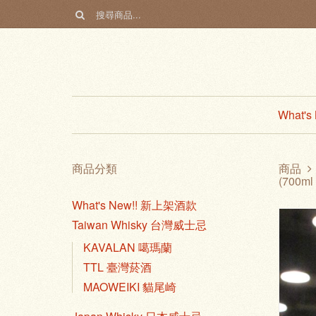
What'
商品分類
商品
(700ml
What's New!! 新上架酒款
Taiwan Whisky 台灣威士忌
KAVALAN 噶瑪蘭
TTL 臺灣菸酒
MAOWEIKI 貓尾崎