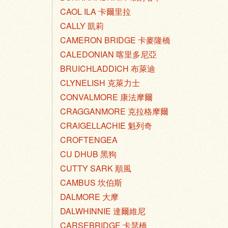
CAOL ILA 卡爾里拉
CALLY 凱莉
CAMERON BRIDGE 卡麥隆橋
CALEDONIAN 喀里多尼亞
BRUICHLADDICH 布萊迪
CLYNELISH 克萊力士
CONVALMORE 康法摩爾
CRAGGANMORE 克拉格摩爾
CRAIGELLACHIE 魁列奇
CROFTENGEA
CU DHUB 黑狗
CUTTY SARK 順風
CAMBUS 坎伯斯
DALMORE 大摩
DALWHINNIE 達爾維尼
CARSEBRIDGE 卡瑟橋