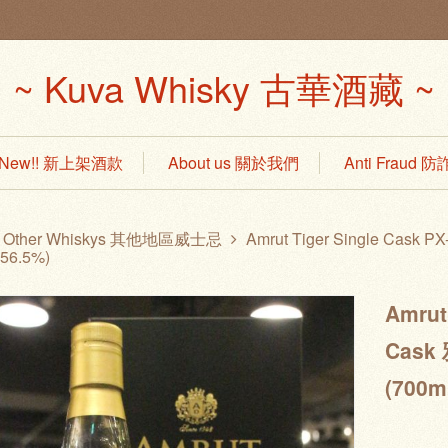
~ Kuva Whisky 古華酒藏 ~
s New!! 新上架酒款
About us 關於我們
Anti Fraud
Other Whiskys 其他地區威士忌
Amrut Tiger Single Cas
 56.5%)
Amrut
Cask
(700m