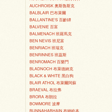
AUCHROISK 奧斯魯斯克
BALBLAIR 巴布萊爾
BALLANTINE'S 百齡罈
BALVENIE 百富
BALMENACH 班羅馬克
BEN NEVIS 班尼富
BENRIACH 班瑞克
BENRINNES 班蕊斯
BENROMACH 百樂門
BLADNOCH 布萊德納克
BLACK & WHITE 黑白狗
BLAIR ATHOL 布萊爾阿蘇
BRAEVAL 布拉弗
BRORA 布朗拉
BOWMORE 波摩
BUNNAHABHAIN 布納哈本