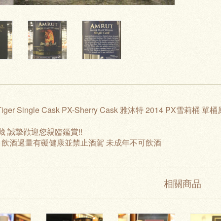
Tiger Single Cask PX-Sherry Cask 雅沐特 2014 PX雪莉桶 單桶原
藏 誠摯歡迎您親臨鑑賞!!
: 飲酒過量有礙健康並禁止酒駕 未成年不可飲酒
相關商品