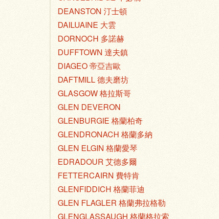
DEANSTON 汀士頓
DAILUAINE 大雲
DORNOCH 多諾赫
DUFFTOWN 達夫鎮
DIAGEO 帝亞吉歐
DAFTMILL 德夫磨坊
GLASGOW 格拉斯哥
GLEN DEVERON
GLENBURGIE 格蘭柏奇
GLENDRONACH 格蘭多納
GLEN ELGIN 格蘭愛琴
EDRADOUR 艾德多爾
FETTERCAIRN 費特肯
GLENFIDDICH 格蘭菲迪
GLEN FLAGLER 格蘭弗拉格勒
GLENGLASSAUGH 格蘭格拉索