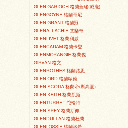
GLEN GARIOCH 格蘭蓋瑞(威鹿)
GLENGOYNE 格蘭哥尼
GLEN GRANT 格蘭冠
GLENALLACHIE 艾樂奇
GLENLIVET 格蘭利威
GLENCADAM 格蘭卡登
GLENMORANGIE 格蘭傑
GIRVAN 格文
GLENROTHES 格蘭路思
GLEN ORD 格蘭歐德
GLEN SCOTIA 格蘭帝(斯高夏)
GLEN KEITH 格蘭凱斯
GLENTURRET 陀輪特
GLEN SPEY 格蘭斯佩
GLENDULLAN 格蘭杜蘭
GLENLOSSIE 格蘭洛希