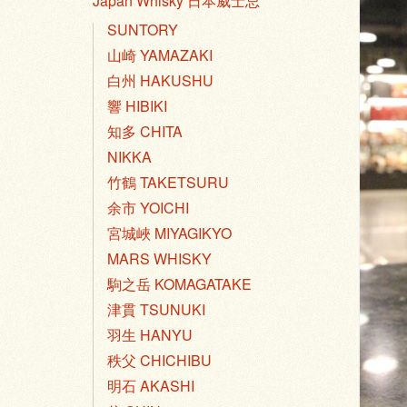
Japan Whisky 日本威士忌
SUNTORY
山崎 YAMAZAKI
白州 HAKUSHU
響 HIBIKI
知多 CHITA
NIKKA
竹鶴 TAKETSURU
余市 YOICHI
宮城峽 MIYAGIKYO
MARS WHISKY
駒之岳 KOMAGATAKE
津貫 TSUNUKI
羽生 HANYU
秩父 CHICHIBU
明石 AKASHI