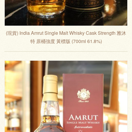
(現貨) India Amrut Single Malt Whisky Cask Strength 雅沐
特 原桶強度 黃標版 (700ml 61.8%)