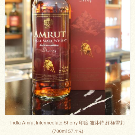
India Amrut Intermediate Sherry 印度 雅沐特 終極雪莉
(700ml 57.1%)