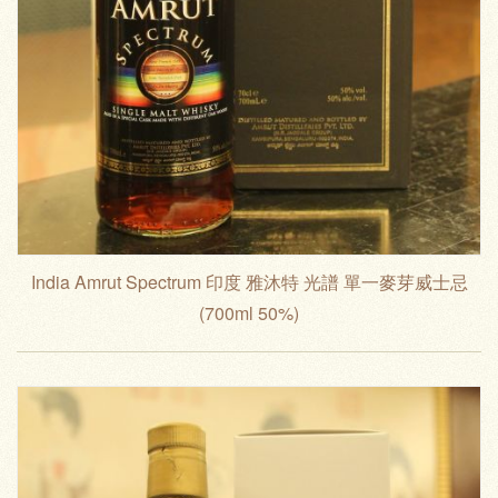
India Amrut Spectrum 印度 雅沐特 光譜 單一麥芽威士忌
(700ml 50%)