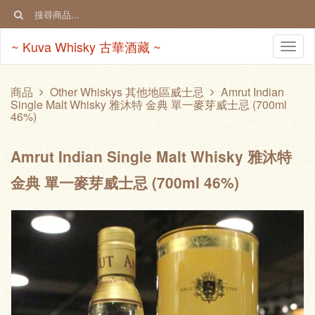
~ Kuva Whisky 古華酒藏 ~
Togg
navi
商品
Other Whiskys 其他地區威士忌
Amrut Indian
Single Malt Whisky 雅沐特 金典 單一麥芽威士忌 (700ml
46%)
Amrut Indian Single Malt Whisky 雅沐特
金典 單一麥芽威士忌 (700ml 46%)