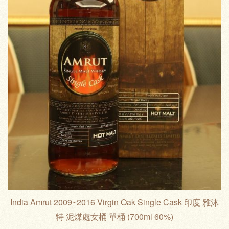
India Amrut 2009~2016 Virgin Oak Single Cask 印度 雅沐
特 泥煤處女桶 單桶 (700ml 60%)