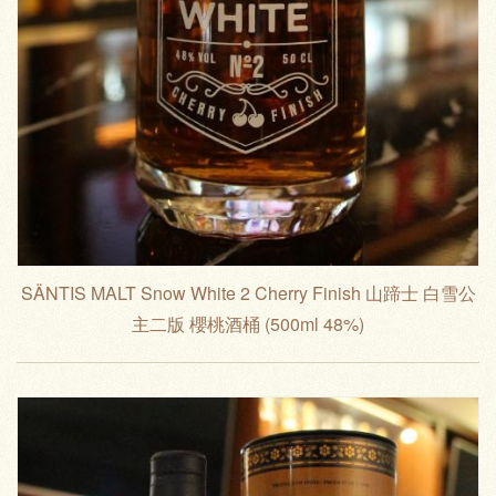
SÄNTIS MALT Snow White 2 Cherry Finish 山蹄士 白雪公
主二版 櫻桃酒桶 (500ml 48%)