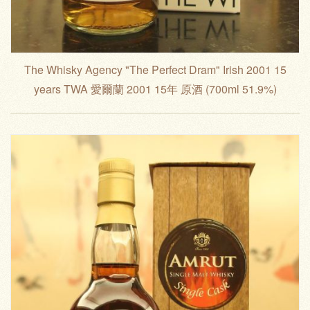
The Whisky Agency "The Perfect Dram" Irish 2001 15
years TWA 愛爾蘭 2001 15年 原酒 (700ml 51.9%)