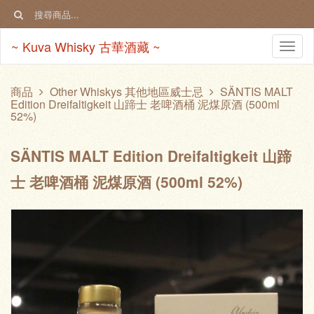
~ Kuva Whisky 古華酒藏 ~
Togg
navi
商品
Other Whiskys 其他地區威士忌
SÄNTIS MALT
Edition Dreifaltigkeit 山蹄士 老啤酒桶 泥煤原酒 (500ml
52%)
SÄNTIS MALT Edition Dreifaltigkeit 山蹄
士 老啤酒桶 泥煤原酒 (500ml 52%)