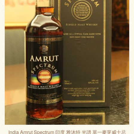
India Amrut Spectrum 印度 雅沐特 光譜 單一麥芽威士忌