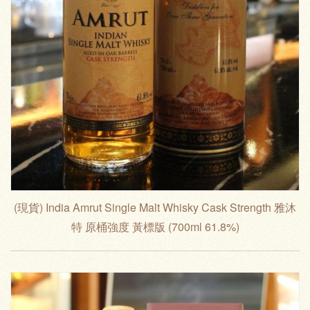
(現貨) India Amrut Single Malt Whisky Cask Strength 雅沐
特 原桶強度 黃標版 (700ml 61.8%)