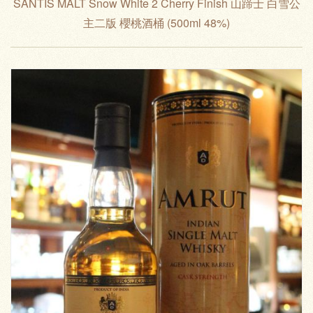
SÄNTIS MALT Snow White 2 Cherry Finish 山蹄士 白雪公
主二版 櫻桃酒桶 (500ml 48%)