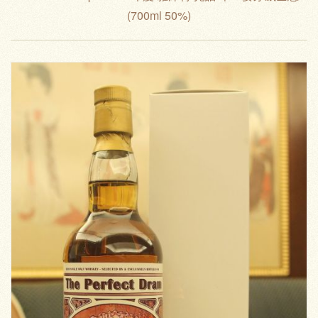
(700ml 50%)