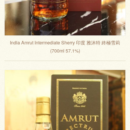
India Amrut Intermediate Sherry 印度 雅沐特 終極雪莉
(700ml 57.1%)