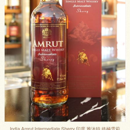
India Amrut Intermediate Sherry 印度 雅沐特 終極雪莉