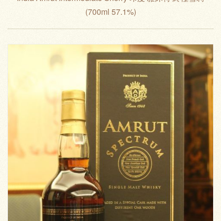
(700ml 57.1%)