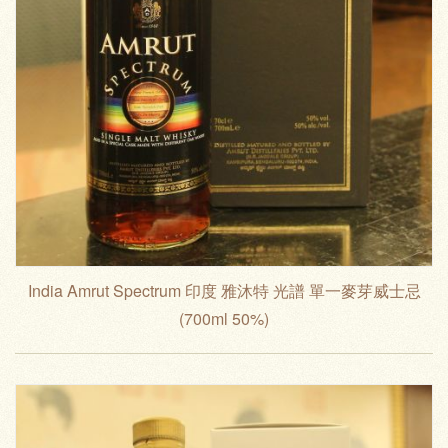
India Amrut Spectrum 印度 雅沐特 光譜 單一麥芽威士忌
(700ml 50%)