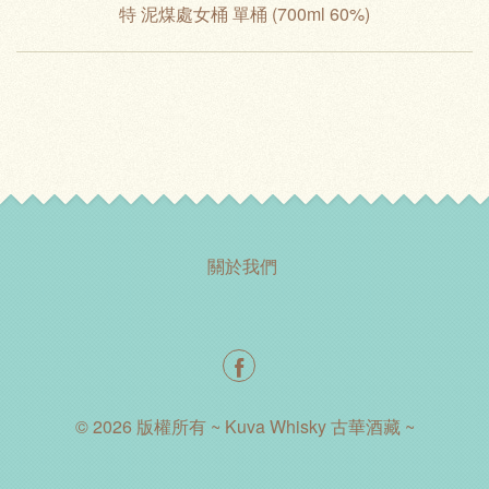
特 泥煤處女桶 單桶 (700ml 60%)
關於我們
© 2026 版權所有 ~ Kuva Whisky 古華酒藏 ~