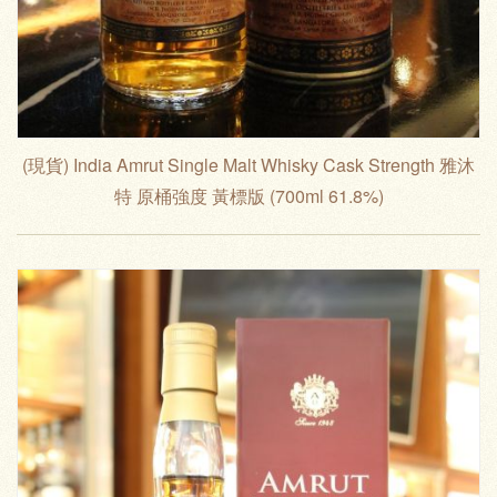
(現貨) India Amrut Single Malt Whisky Cask Strength 雅沐
特 原桶強度 黃標版 (700ml 61.8%)