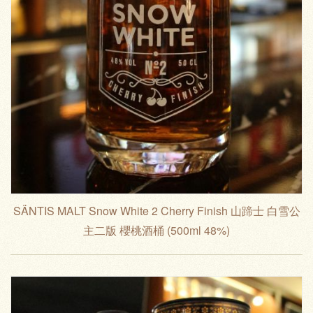
SÄNTIS MALT Snow White 2 Cherry Finish 山蹄士 白雪公
主二版 櫻桃酒桶 (500ml 48%)