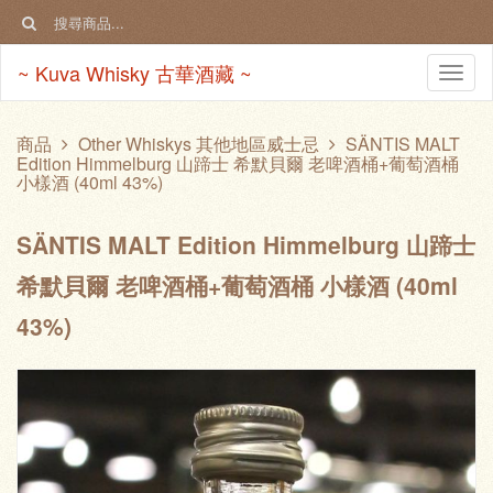
~ Kuva Whisky 古華酒藏 ~
Togg
navi
商品
Other Whiskys 其他地區威士忌
SÄNTIS MALT
Edition Himmelburg 山蹄士 希默貝爾 老啤酒桶+葡萄酒桶
小樣酒 (40ml 43%)
SÄNTIS MALT Edition Himmelburg 山蹄士
希默貝爾 老啤酒桶+葡萄酒桶 小樣酒 (40ml
43%)