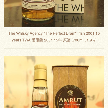
The Whisky Agency "The Perfect Dram" Irish 2001 15
years TWA 愛爾蘭 2001 15年 原酒 (700ml 51.9%)