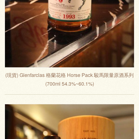
(現貨) Glenfarclas 格蘭花格 Horse Pack 駿馬限量原酒系列
(700ml 54.3%~60.1%)