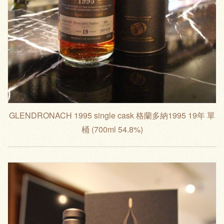
GLENDRONACH 1995 single cask 格蘭多納1995 19年 單
桶 (700ml 54.8%)