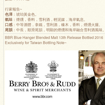
行家報告~
色澤
：琥珀黃金色。
氣味
：煙燻，香料，雪利酒，輕泥媒，海岸氣息。
口感
：中等酒體，拿鐵，雪利酒，橡木，香料，煙燻火腿。
尾韻
：中長，順滑尾韻，明顯的煙燻和海岸融合雪利酒風味
BBR Blue Hanger Blended Malt 13th Release Bottled 2016
Exclusively for Taiwan Bottling Note~