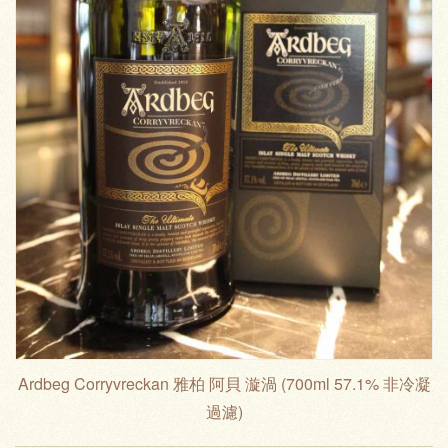
Ardbeg Corryvreckan 雅柏 阿貝 漩渦 (700ml 57.1% 非冷凝
過濾)