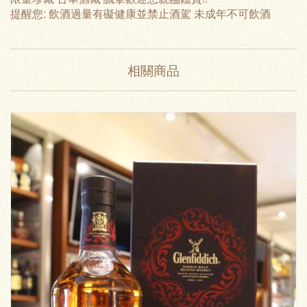
提醒您: 飲酒過量有礙健康並禁止酒駕 未成年不可飲酒
相關商品