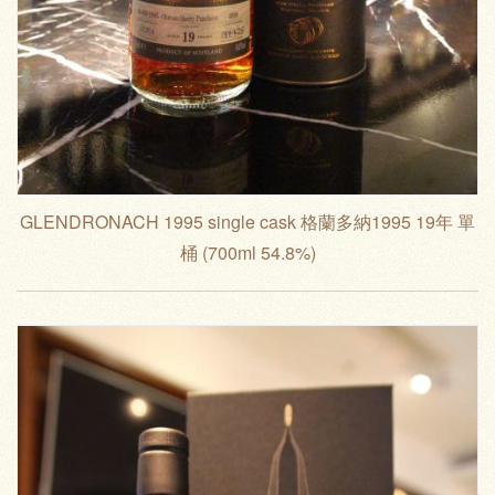
GLENDRONACH 1995 single cask 格蘭多納1995 19年 單
桶 (700ml 54.8%)