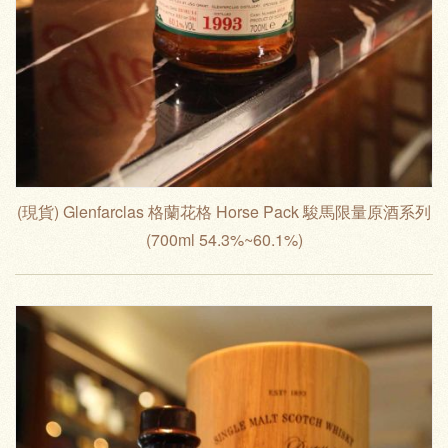
(現貨) Glenfarclas 格蘭花格 Horse Pack 駿馬限量原酒系列
(700ml 54.3%~60.1%)