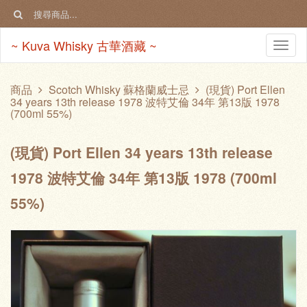
~ Kuva Whisky 古華酒藏 ~
Togg
navi
商品
Scotch Whisky 蘇格蘭威士忌
(現貨) Port Ellen
34 years 13th release 1978 波特艾倫 34年 第13版 1978
(700ml 55%)
(現貨) Port Ellen 34 years 13th release
1978 波特艾倫 34年 第13版 1978 (700ml
55%)